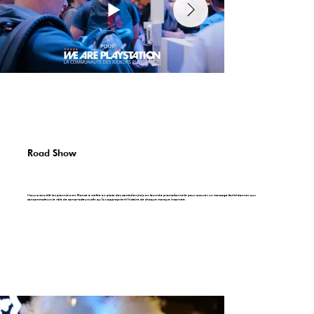
Road Show
Nous avons été les pionniers en France à mettre en place des comédien(ne)s en tournée promotionnelle pour assurer un message fort et donner aux
consommateurs le rôle de conso-acteurs afin qu’ils s’approprient l’histoire de chaque marque incarnée.