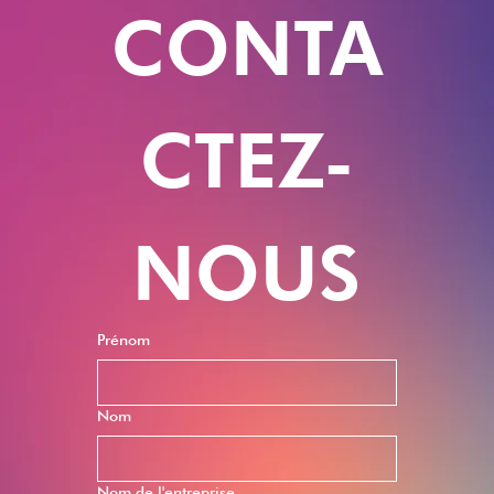
CONTA
CTEZ-
NOUS
Prénom
Nom
Nom de l'entreprise